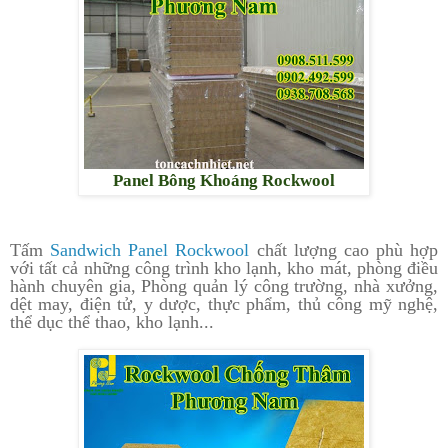
Panel Bông Khoáng Rockwool
Tấm
Sandwich Panel Rockwool
chất lượng cao phù hợp
với tất cả những công trình kho lạnh, kho mát, phòng điều
hành chuyên gia, Phòng quản lý công trường, nhà xưởng,
dệt may, điện tử, y dược, thực phẩm, thủ công mỹ nghệ,
thể dục thể thao, kho lạnh...