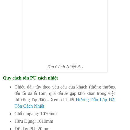
Tôn Cách Nhiệt PU
Quy cách tôn PU cách nhiệt
Chiều dài: tùy theo yêu cầu của khách (thông thường
dài tối đa là 16m, quá dài sẽ gặp khó khăn trong việc
thi công lắp đặt) - Xem chi tiết
Hướng Dẫn Lắp Đặt
Tôn Cách Nhiệt
Chiều ngang: 1070mm
Hữu Dụng: 1010mm
Độ dày PU: 20mm