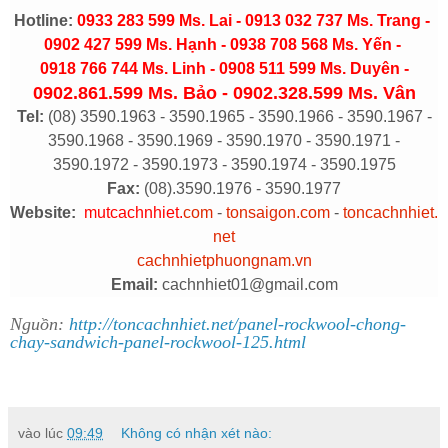
Hotline:
0933 283 599 Ms. Lai - 0913 032 737 Ms. Trang -
0902 427 599 Ms. Hạnh - 0938 708 568 Ms. Yến -
0918 766 744 Ms. Linh - 0908 511 599 Ms. Duyên -
0902.861.599 Ms. Bảo - 0902.328.599 Ms. Vân
Tel:
(08) 3590.1963 - 3590.1965 - 3590.1966 - 3590.1967 -
3590.1968 - 3590.1969 - 3590.1970 - 3590.1971 -
3590.1972 - 3590.1973 - 3590.1974 - 3590.1975
Fax:
(08).3590.1976 - 3590.1977
Website:
mutcachnhiet.
com
-
tonsaigon.com
-
toncachnhiet.
net
cachnhietphuongnam.vn
Email:
cachnhiet01@gmail.com
Nguồn:
http://toncachnhiet.net/panel-rockwool-chong-
chay-sandwich-panel-rockwool-125.html
vào lúc
09:49
Không có nhận xét nào: