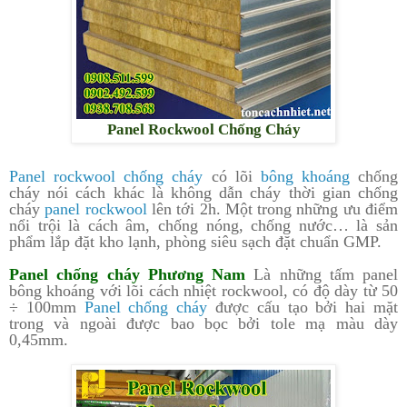
Panel Rockwool Chống Cháy
Panel rockwool chống cháy
có lõi
bông khoáng
chống
cháy nói cách khác là không dẫn cháy thời gian chống
cháy
panel rockwool
lên tới 2h. Một trong những ưu điểm
nổi trội là cách âm, chống nóng, chống nước… là sản
phẩm lắp đặt kho lạnh, phòng siêu sạch đặt chuẩn GMP.
Panel chống cháy Phương Nam
Là những tấm panel
bông khoáng với lõi cách nhiệt rockwool, có độ dày từ 50
÷ 100mm
Panel chống cháy
được cấu tạo bởi hai mặt
trong và ngoài được bao bọc bởi tole mạ màu dày
0,45mm.