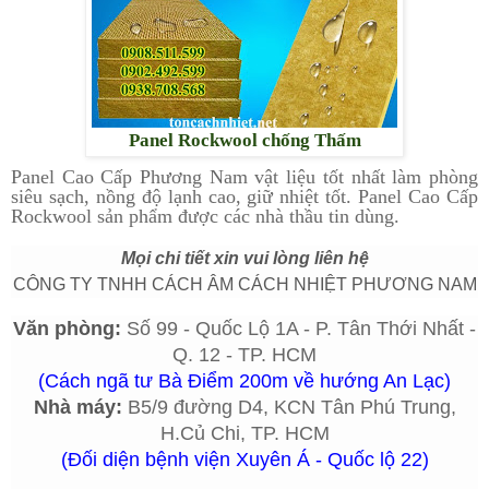
Panel Rockwool chống Thấm
Panel Cao Cấp Phương Nam vật liệu tốt nhất làm phòng
siêu sạch, nồng độ lạnh cao, giữ nhiệt tốt. Panel Cao Cấp
Rockwool sản phẩm được các nhà thầu tin dùng.
Mọi chi tiết xin vui lòng liên hệ
CÔNG TY TNHH CÁCH ÂM CÁCH NHIỆT PHƯƠNG NAM
Văn phòng:
Số 99 - Quốc Lộ 1A - P. Tân Thới Nhất -
Q. 12 - TP. HCM
(Cách ngã tư Bà Điểm 200m về hướng An Lạc)
Nhà máy:
B5/9 đường D4, KCN Tân Phú Trung,
H.
Củ Chi, TP. HCM
(Đối diện bệnh viện Xuyên Á - Quốc lộ 22)